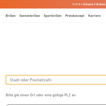
1+1=3 • Erhalte 3 Brillen
Brillen
Sonnenbrillen
Sportbrillen
Preiskonzept
Karriere
Bitte gib einen Ort oder eine gültige PLZ an