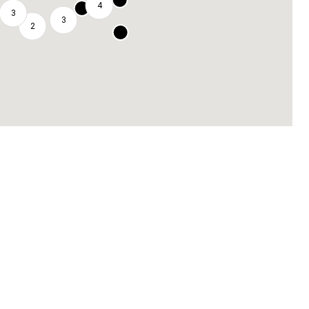
4
3
3
2