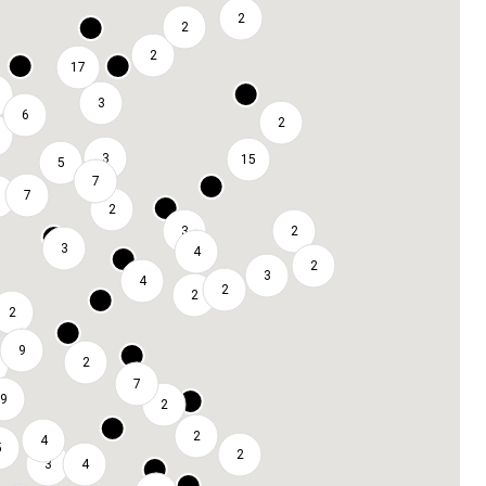
2
2
2
17
3
6
2
3
15
5
7
7
2
3
2
3
4
2
3
4
2
2
2
9
2
7
9
2
2
4
5
2
3
4