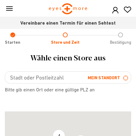
Skip
to
main
Vereinbare einen Termin für einen Sehtest
content
Check
icon
Starten
Store und Zeit
Bestätigung
Wähle einen Store aus
MEIN STANDORT
Bitte gib einen Ort oder eine gültige PLZ an
4