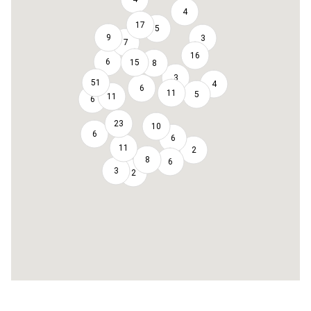
4
17
5
9
3
7
16
6
15
8
3
51
4
6
11
5
11
6
23
10
6
6
11
2
8
6
3
2