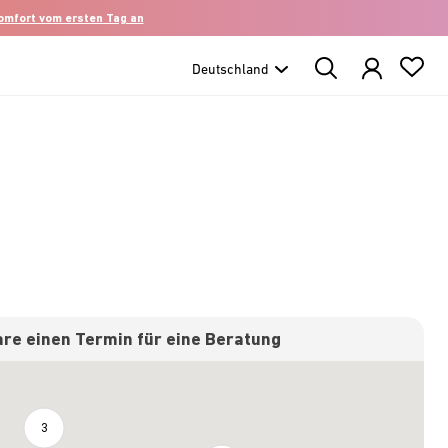
komfort vom ersten Tag an
Search
Products
re einen Termin für eine Beratung
3