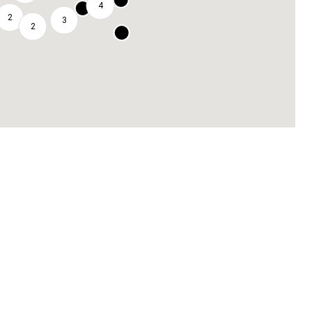
4
2
3
2