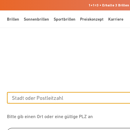
1+1=3 • Erhalte 3 Brillen
Brillen
Sonnenbrillen
Sportbrillen
Preiskonzept
Karriere
Bitte gib einen Ort oder eine gültige PLZ an