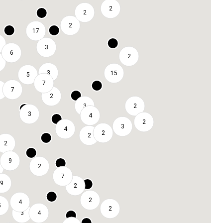
2
2
2
17
3
6
2
3
15
5
7
7
2
3
2
3
4
2
3
4
2
2
2
9
2
7
9
2
2
4
5
2
3
4