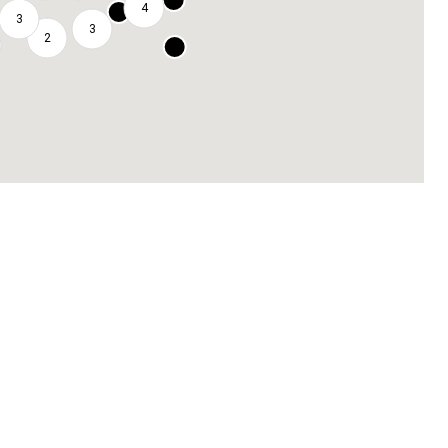
4
3
3
2