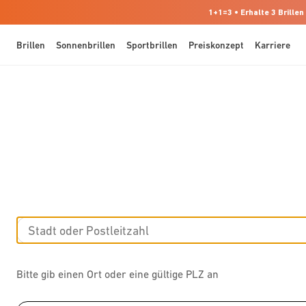
1+1=3 • Erhalte 3 Brillen
Brillen
Sonnenbrillen
Sportbrillen
Preiskonzept
Karriere
Bitte gib einen Ort oder eine gültige PLZ an