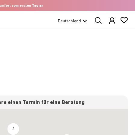
komfort vom ersten Tag an
Search
Products
re einen Termin für eine Beratung
3