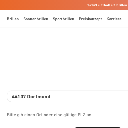
1+1=3 • Erhalte 3 Brillen
Brillen
Sonnenbrillen
Sportbrillen
Preiskonzept
Karriere
Bitte gib einen Ort oder eine gültige PLZ an