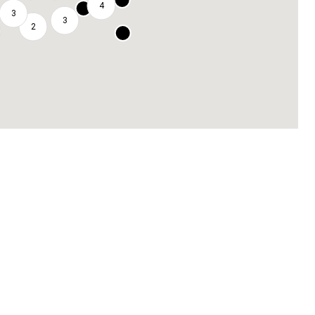
4
3
3
2