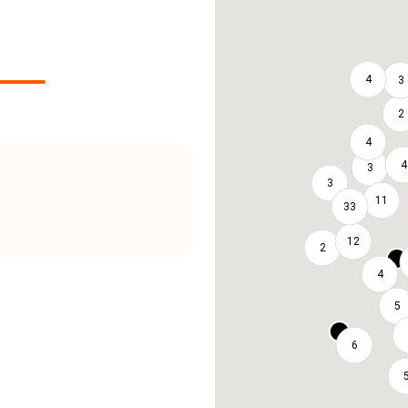
4
3
2
4
4
3
3
11
33
12
2
4
5
6