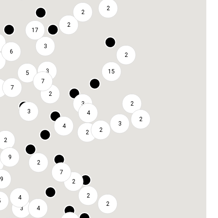
2
2
2
17
3
6
2
3
15
5
7
7
2
3
2
3
4
2
3
4
2
2
2
9
2
7
9
2
2
4
5
2
3
4