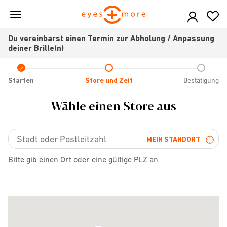
Skip
to
main
Du vereinbarst einen Termin zur Abholung / Anpassung
content
deiner Brille(n)
Check
icon
Starten
Store und Zeit
Bestätigung
Wähle einen Store aus
MEIN STANDORT
Bitte gib einen Ort oder eine gültige PLZ an