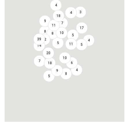
4
3
4
18
9
7
11
17
8
10
8
5
39
12
4
5
11
5
14
20
10
7
6
18
4
9
8
5