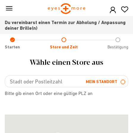
Skip
to
main
Du vereinbarst einen Termin zur Abholung / Anpassung
content
deiner Brille(n)
Check
icon
Starten
Store und Zeit
Bestätigung
Wähle einen Store aus
MEIN STANDORT
Bitte gib einen Ort oder eine gültige PLZ an