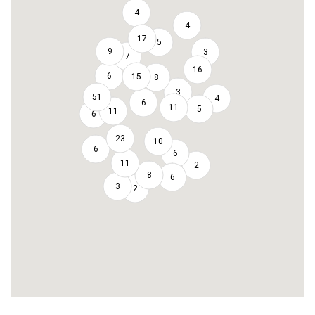
4
4
17
5
9
3
7
16
6
15
8
3
51
4
6
11
5
11
6
23
10
6
6
11
2
8
6
3
2