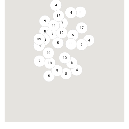
4
3
4
18
9
7
11
17
8
10
8
5
39
12
4
5
11
5
14
20
10
7
6
18
4
9
8
5