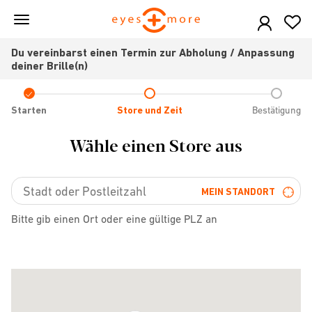
Skip
to
main
Du vereinbarst einen Termin zur Abholung / Anpassung
content
deiner Brille(n)
Check
icon
Starten
Store und Zeit
Bestätigung
Wähle einen Store aus
MEIN STANDORT
Bitte gib einen Ort oder eine gültige PLZ an