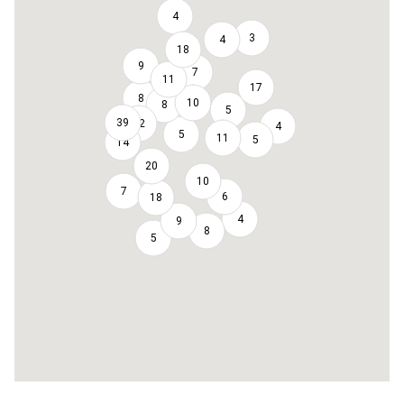
4
3
4
18
9
7
11
17
8
10
8
5
39
12
4
5
11
5
14
20
10
7
6
18
4
9
8
5