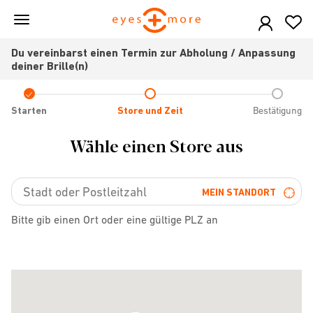
Skip
to
main
Du vereinbarst einen Termin zur Abholung / Anpassung
content
deiner Brille(n)
Check
icon
Starten
Store und Zeit
Bestätigung
Wähle einen Store aus
MEIN STANDORT
Bitte gib einen Ort oder eine gültige PLZ an