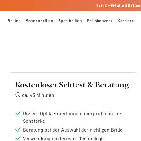
1+1=3 • Erhalte 3 Brillen
Brillen
Sonnenbrillen
Sportbrillen
Preiskonzept
Karriere
Kostenloser Sehtest & Beratung
ca. 45 Minuten
Unsere Optik-Expert:innen überprüfen deine
Sehstärke
Beratung bei der Auswahl der richtigen Brille
Verwendung modernster Technologie