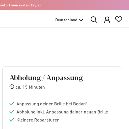
komfort vom ersten Tag an
Search
Products
Abholung / Anpassung
ca. 15 Minuten
Anpassung deiner Brille bei Bedarf
Abholung inkl. Anpassung deiner neuen Brille
Kleinere Reparaturen