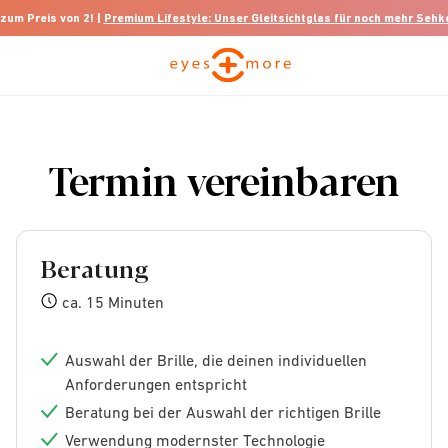
 zum Preis von 2! |
Premium Lifestyle: Unser Gleitsichtglas für noch mehr Seh
Termin vereinbaren
Beratung
ca. 15 Minuten
Auswahl der Brille, die deinen individuellen
Anforderungen entspricht
Beratung bei der Auswahl der richtigen Brille
Verwendung modernster Technologie