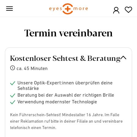
Skip
to
main
content
Termin vereinbaren
Kostenloser Sehtest & Beratung
ca. 45 Minuten
Unsere Optik-Expert:innen überprüfen deine
Sehstärke
Beratung bei der Auswahl der richtigen Brille
Verwendung modernster Technologie
Kein Führerschein-Sehtest! Mindestalter 16 Jahre. Im Falle
einer Reklamation ruf bitte in deiner Filiale an und vereinbare
telefonisch einen Termin.