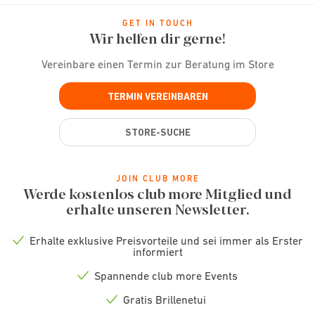
GET IN TOUCH
Wir helfen dir gerne!
Vereinbare einen Termin zur Beratung im Store
TERMIN VEREINBAREN
STORE-SUCHE
JOIN CLUB MORE
Werde kostenlos club more Mitglied und
erhalte unseren Newsletter.
Erhalte exklusive Preisvorteile und sei immer als Erster
Check
informiert
icon
Spannende club more Events
Check
icon
Gratis Brillenetui
Check