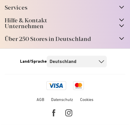
Services
Hilfe & Kontakt
Unternehmen
Über 250 Stores in Deutschland
Land/Sprache
Visa
Mastercard
logo
logo
AGB
Datenschutz
Cookies
Facebook
Instagram
link
link