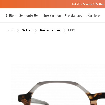
1+1=3 • Erhalte 3 Brillen
Brillen
Sonnenbrillen
Sportbrillen
Preiskonzept
Karriere
Home
Brillen
Damenbrillen
LEXY