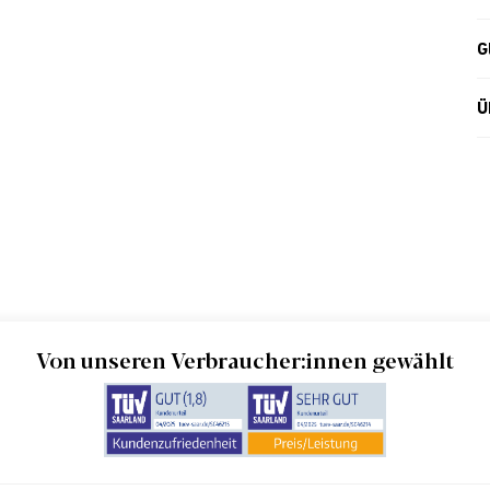
G
Ü
Von unseren Verbraucher:innen gewählt