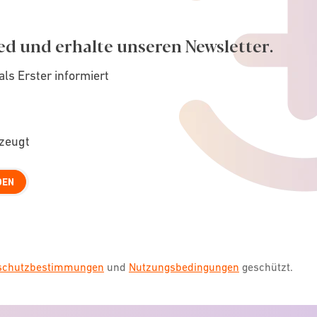
ed und erhalte unseren Newsletter.
als Erster informiert
rzeugt
DEN
nschutzbestimmungen
und
Nutzungsbedingungen
geschützt.