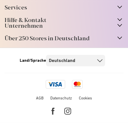
Services
Hilfe & Kontakt
Unternehmen
Über 250 Stores in Deutschland
Land/Sprache
Visa
Mastercard
logo
logo
AGB
Datenschutz
Cookies
Facebook
Instagram
link
link