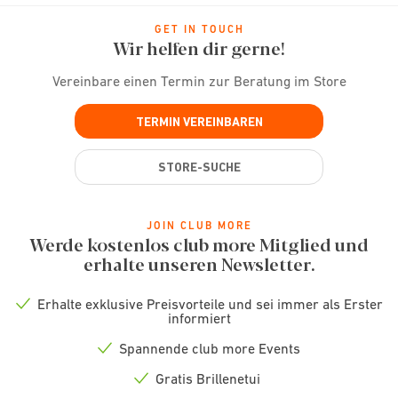
GET IN TOUCH
Wir helfen dir gerne!
Vereinbare einen Termin zur Beratung im Store
TERMIN VEREINBAREN
STORE-SUCHE
JOIN CLUB MORE
Werde kostenlos club more Mitglied und
erhalte unseren Newsletter.
Erhalte exklusive Preisvorteile und sei immer als Erster
Check
informiert
icon
Spannende club more Events
Check
icon
Gratis Brillenetui
Check