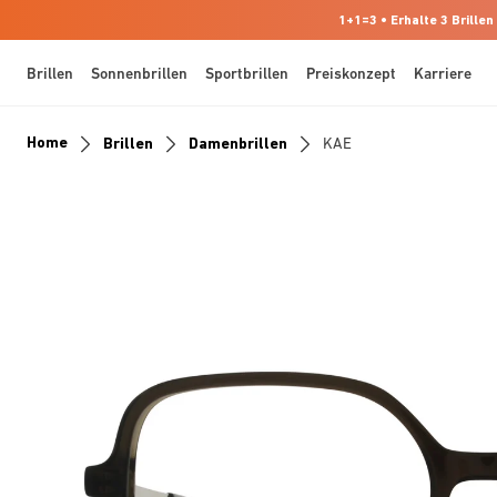
1+1=3 • Erhalte 3 Brillen
Brillen
Sonnenbrillen
Sportbrillen
Preiskonzept
Karriere
Home
Brillen
Damenbrillen
KAE