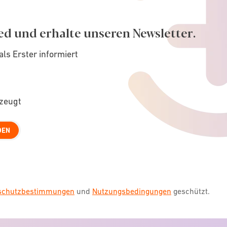
ed und erhalte unseren Newsletter.
als Erster informiert
rzeugt
DEN
nschutzbestimmungen
und
Nutzungsbedingungen
geschützt.