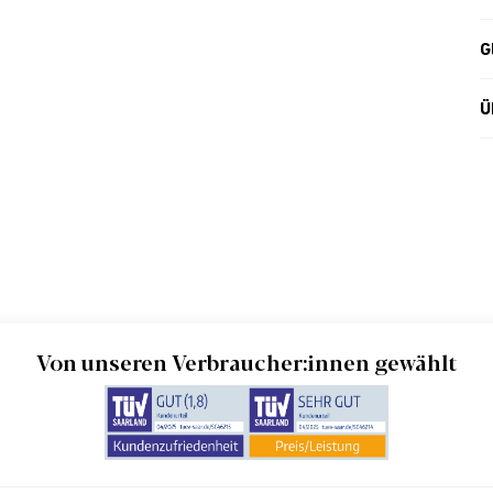
G
Ü
Von unseren Verbraucher:innen gewählt