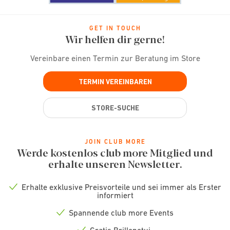
GET IN TOUCH
Wir helfen dir gerne!
Vereinbare einen Termin zur Beratung im Store
TERMIN VEREINBAREN
STORE-SUCHE
JOIN CLUB MORE
Werde kostenlos club more Mitglied und
erhalte unseren Newsletter.
Erhalte exklusive Preisvorteile und sei immer als Erster
Check
informiert
icon
Spannende club more Events
Check
icon
Gratis Brillenetui