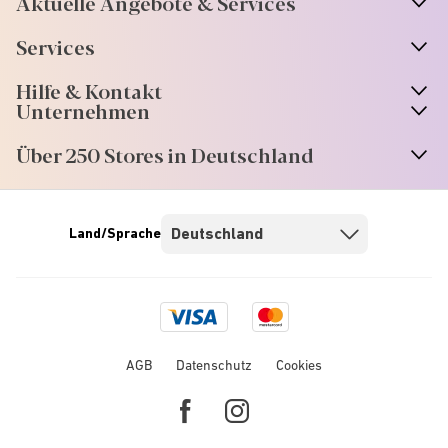
Aktuelle Angebote & Services
Services
Hilfe & Kontakt
Unternehmen
Über 250 Stores in Deutschland
Land/Sprache
Visa
Mastercard
logo
logo
AGB
Datenschutz
Cookies
Facebook
Instagram