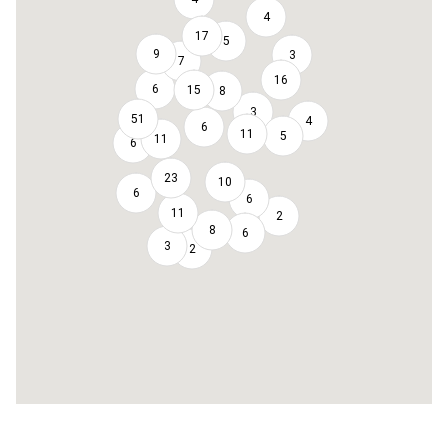
4
17
5
9
3
7
16
6
15
8
3
51
4
6
11
5
11
6
23
10
6
6
11
2
8
6
3
2