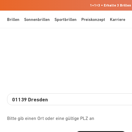
1+1=3 • Erhalte 3 Brillen
Brillen
Sonnenbrillen
Sportbrillen
Preiskonzept
Karriere
Bitte gib einen Ort oder eine gültige PLZ an