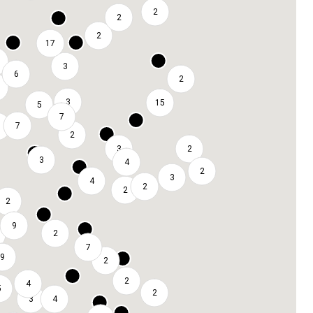
2
2
2
17
3
6
2
3
15
5
7
7
2
3
2
3
4
2
3
4
2
2
2
9
2
7
9
2
2
4
5
2
3
4