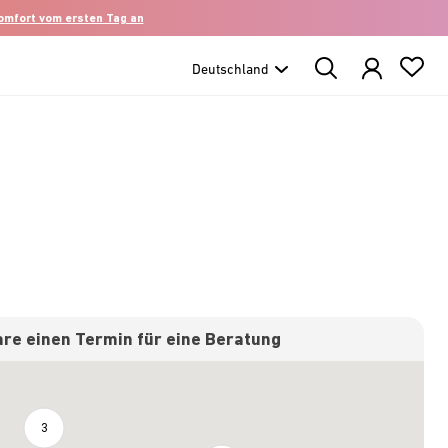
komfort vom ersten Tag an
Search
Products
re einen Termin für eine Beratung
3