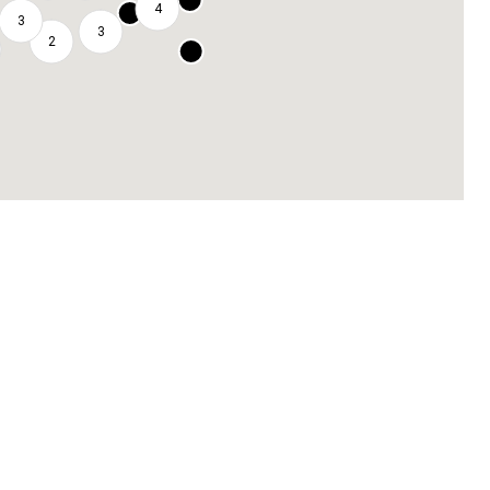
4
3
3
2