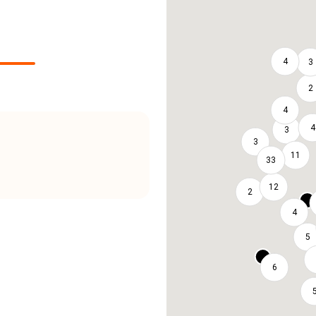
4
3
2
4
4
3
3
11
33
12
2
4
5
6