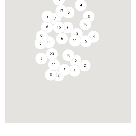
4
17
5
9
3
7
16
6
15
8
3
51
4
6
11
5
11
6
23
10
6
6
11
2
8
6
3
2