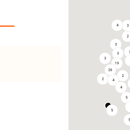
4
3
2
3
3
3
19
26
2
2
4
4
5
5