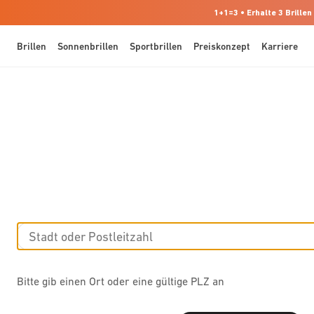
1+1=3 • Erhalte 3 Brillen
Brillen
Sonnenbrillen
Sportbrillen
Preiskonzept
Karriere
Bitte gib einen Ort oder eine gültige PLZ an