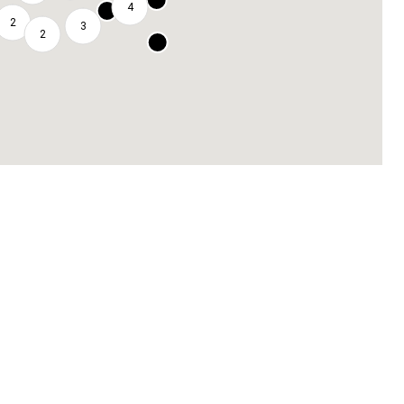
4
2
3
2