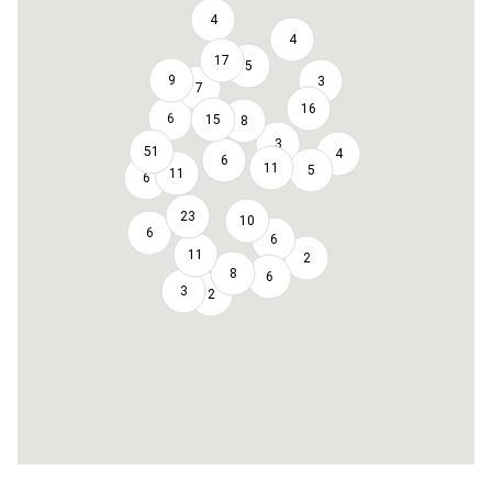
4
4
17
5
9
3
7
16
6
15
8
3
51
4
6
11
5
11
6
23
10
6
6
11
2
8
6
3
2