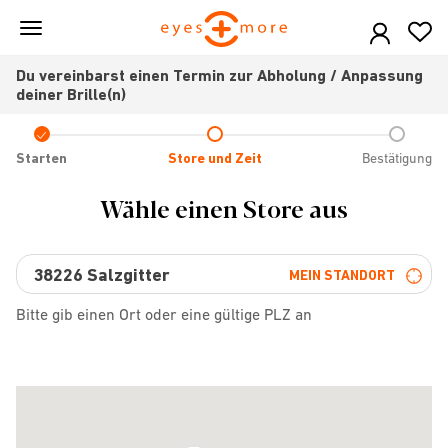
Skip
to
main
Du vereinbarst einen Termin zur Abholung / Anpassung
content
deiner Brille(n)
Check
icon
Starten
Store und Zeit
Bestätigung
Wähle einen Store aus
MEIN STANDORT
Bitte gib einen Ort oder eine gültige PLZ an