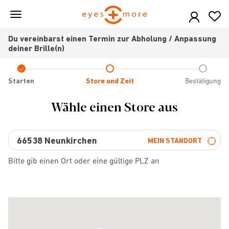
Skip
to
main
Du vereinbarst einen Termin zur Abholung / Anpassung
content
deiner Brille(n)
Check
icon
Starten
Store und Zeit
Bestätigung
Wähle einen Store aus
MEIN STANDORT
Bitte gib einen Ort oder eine gültige PLZ an