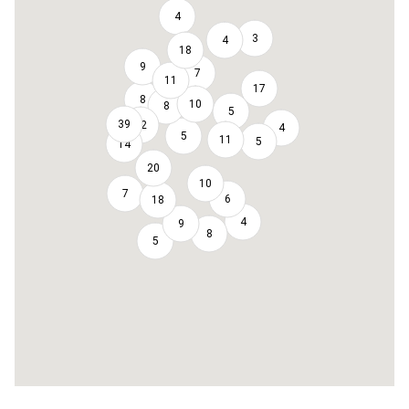
4
3
4
18
9
7
11
17
8
10
8
5
39
12
4
5
11
5
14
20
10
7
6
18
4
9
8
5