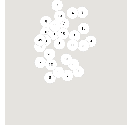
4
3
4
18
9
7
11
17
8
10
8
5
39
12
4
5
11
5
14
20
10
7
6
18
4
9
8
5