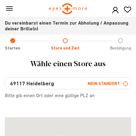
Skip
to
main
Du vereinbarst einen Termin zur Abholung / Anpassung
content
deiner Brille(n)
Check
icon
Starten
Store und Zeit
Bestätigung
Wähle einen Store aus
MEIN STANDORT
Bitte gib einen Ort oder eine gültige PLZ an