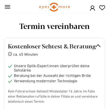
Skip
to
main
content
Termin vereinbaren
Kostenloser Sehtest & Beratung
ca. 45 Minuten
Unsere Optik-Expert:innen überprüfen deine
Sehstärke
Beratung bei der Auswahl der richtigen Brille
Verwendung modernster Technologie
Kein Führerschein-Sehtest! Mindestalter 16 Jahre. Im Falle
einer Reklamation ruf bitte in deiner Filiale an und vereinbare
telefonisch einen Termin.