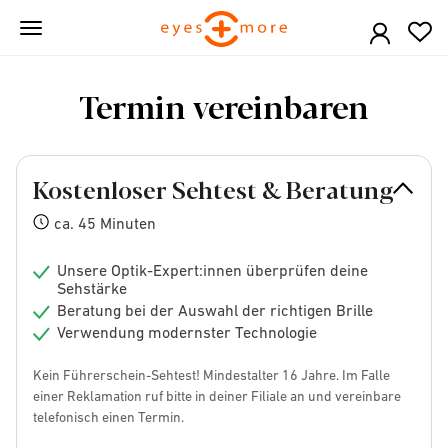
Skip
to
main
content
Termin vereinbaren
Kostenloser Sehtest & Beratung
ca. 45 Minuten
Unsere Optik-Expert:innen überprüfen deine
Sehstärke
Beratung bei der Auswahl der richtigen Brille
Verwendung modernster Technologie
Kein Führerschein-Sehtest! Mindestalter 16 Jahre. Im Falle
einer Reklamation ruf bitte in deiner Filiale an und vereinbare
telefonisch einen Termin.