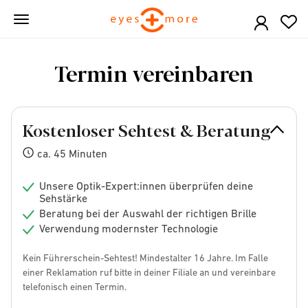
Skip
to
main
content
Termin vereinbaren
Kostenloser Sehtest & Beratung
ca. 45 Minuten
Unsere Optik-Expert:innen überprüfen deine
Sehstärke
Beratung bei der Auswahl der richtigen Brille
Verwendung modernster Technologie
Kein Führerschein-Sehtest! Mindestalter 16 Jahre. Im Falle
einer Reklamation ruf bitte in deiner Filiale an und vereinbare
telefonisch einen Termin.