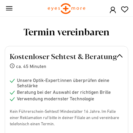
Skip
to
main
content
Termin vereinbaren
Kostenloser Sehtest & Beratung
ca. 45 Minuten
Unsere Optik-Expert:innen überprüfen deine
Sehstärke
Beratung bei der Auswahl der richtigen Brille
Verwendung modernster Technologie
Kein Führerschein-Sehtest! Mindestalter 16 Jahre. Im Falle
einer Reklamation ruf bitte in deiner Filiale an und vereinbare
telefonisch einen Termin.