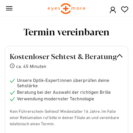
Skip
to
main
content
Termin vereinbaren
Kostenloser Sehtest & Beratung
ca. 45 Minuten
Unsere Optik-Expert:innen überprüfen deine
Sehstärke
Beratung bei der Auswahl der richtigen Brille
Verwendung modernster Technologie
Kein Führerschein-Sehtest! Mindestalter 16 Jahre. Im Falle
einer Reklamation ruf bitte in deiner Filiale an und vereinbare
telefonisch einen Termin.