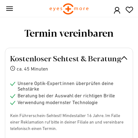
Skip
to
main
content
Termin vereinbaren
Kostenloser Sehtest & Beratung
ca. 45 Minuten
Unsere Optik-Expert:innen überprüfen deine
Sehstärke
Beratung bei der Auswahl der richtigen Brille
Verwendung modernster Technologie
Kein Führerschein-Sehtest! Mindestalter 16 Jahre. Im Falle
einer Reklamation ruf bitte in deiner Filiale an und vereinbare
telefonisch einen Termin.