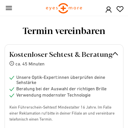
Skip
to
main
content
Termin vereinbaren
Kostenloser Sehtest & Beratung
ca. 45 Minuten
Unsere Optik-Expert:innen überprüfen deine
Sehstärke
Beratung bei der Auswahl der richtigen Brille
Verwendung modernster Technologie
Kein Führerschein-Sehtest! Mindestalter 16 Jahre. Im Falle
einer Reklamation ruf bitte in deiner Filiale an und vereinbare
telefonisch einen Termin.