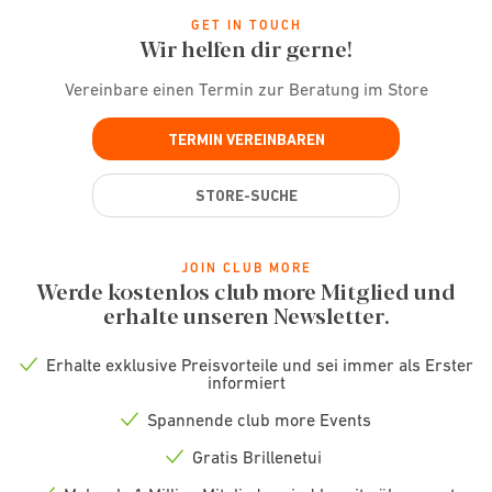
GET IN TOUCH
Wir helfen dir gerne!
Vereinbare einen Termin zur Beratung im Store
TERMIN VEREINBAREN
STORE-SUCHE
JOIN CLUB MORE
Werde kostenlos club more Mitglied und
erhalte unseren Newsletter.
Erhalte exklusive Preisvorteile und sei immer als Erster
Check
informiert
icon
Spannende club more Events
Check
icon
Gratis Brillenetui
Check
icon