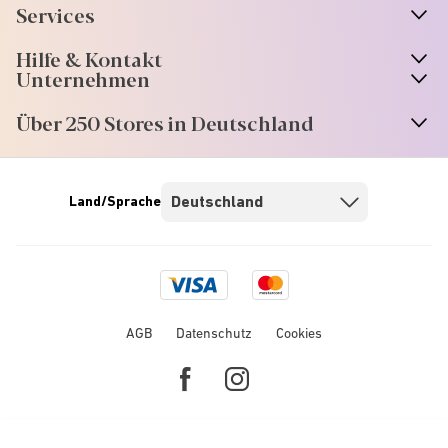
Services
Hilfe & Kontakt
Unternehmen
Über 250 Stores in Deutschland
Land/Sprache
Visa
Mastercard
logo
logo
AGB
Datenschutz
Cookies
Facebook
Instagram
link
link