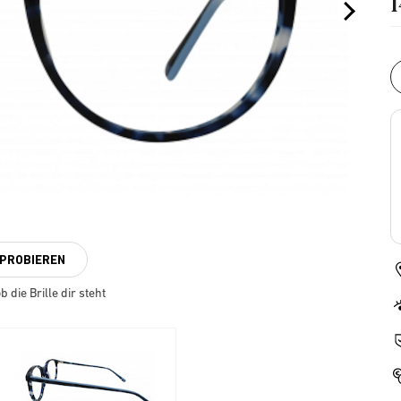
NPROBIEREN
 die Brille dir steht