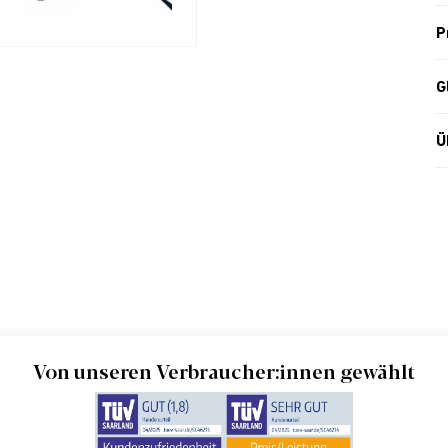
P
G
Ü
Von unseren Verbraucher:innen gewählt