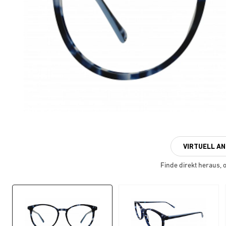
VIRTUELL A
Finde direkt heraus, ob