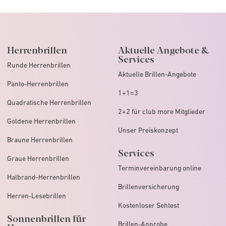
Herrenbrillen
Aktuelle Angebote &
Services
Runde Herrenbrillen
Aktuelle Brillen-Angebote
Panto-Herrenbrillen
1+1=3
Quadratische Herrenbrillen
2+2 für club more Mitglieder
Goldene Herrenbrillen
Unser Preiskonzept
Braune Herrenbrillen
Services
Graue Herrenbrillen
Terminvereinbarung online
Halbrand-Herrenbrillen
Brillenversicherung
Herren-Lesebrillen
Kostenloser Sehtest
Sonnenbrillen für
Brillen-Anprobe