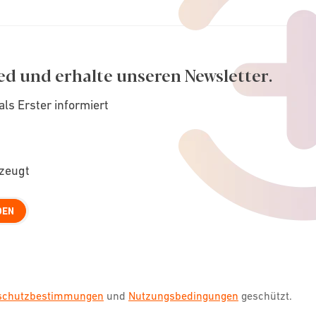
ed und erhalte unseren Newsletter.
als Erster informiert
rzeugt
DEN
nschutzbestimmungen
und
Nutzungsbedingungen
geschützt.