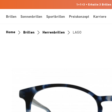
1+1=3 • Erhalte 3 Brillen
Brillen
Sonnenbrillen
Sportbrillen
Preiskonzept
Karriere
Home
Brillen
Herrenbrillen
LAGO