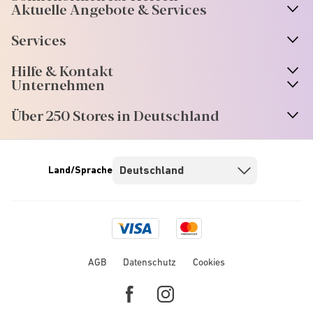
Aktuelle Angebote & Services
Services
Hilfe & Kontakt
Unternehmen
Über 250 Stores in Deutschland
Land/Sprache
Visa
Mastercard
logo
logo
AGB
Datenschutz
Cookies
Facebook
Instagram