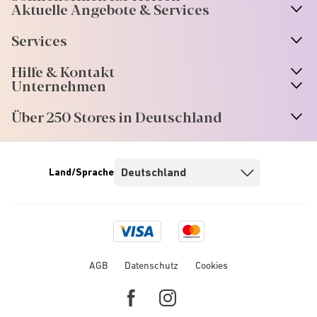
Aktuelle Angebote & Services
Services
Hilfe & Kontakt
Unternehmen
Über 250 Stores in Deutschland
Land/Sprache
Visa
Mastercard
logo
logo
AGB
Datenschutz
Cookies
Facebook
Instagram