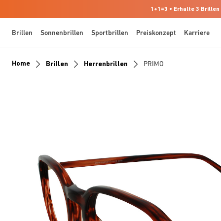
1+1=3 • Erhalte 3 Brillen
Brillen
Sonnenbrillen
Sportbrillen
Preiskonzept
Karriere
Home
Brillen
Herrenbrillen
PRIMO