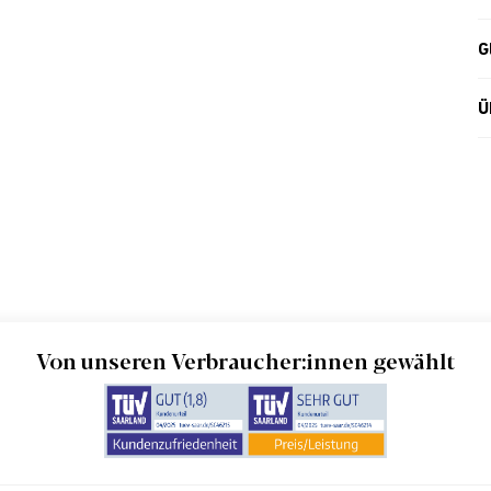
G
Ü
Von unseren Verbraucher:innen gewählt