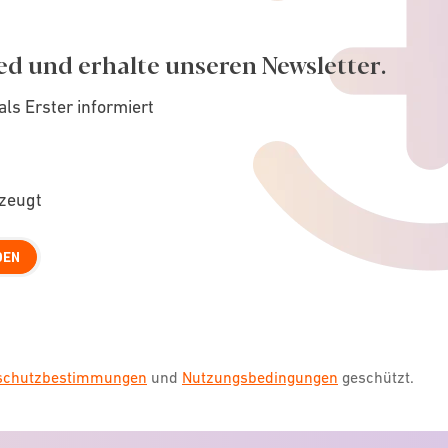
ed und erhalte unseren Newsletter.
als Erster informiert
rzeugt
DEN
nschutzbestimmungen
und
Nutzungsbedingungen
geschützt.