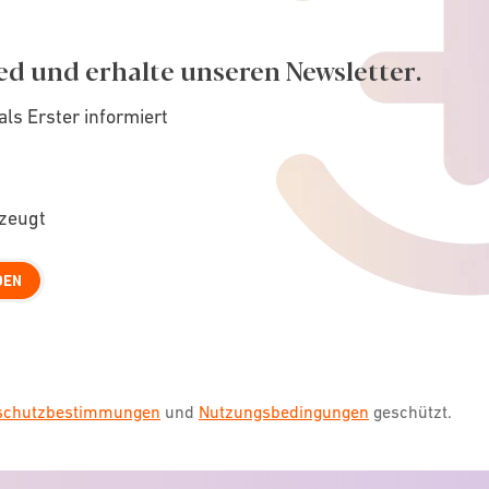
ed und erhalte unseren Newsletter.
als Erster informiert
rzeugt
DEN
nschutzbestimmungen
und
Nutzungsbedingungen
geschützt.