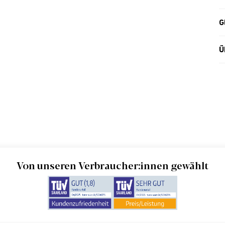
G
Ü
Von unseren Verbraucher:innen gewählt