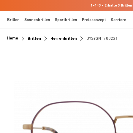
1+1=3 • Erhalte 3 Brillen
Brillen
Sonnenbrillen
Sportbrillen
Preiskonzept
Karriere
Home
Brillen
Herrenbrillen
DYSYGN Ti 00221