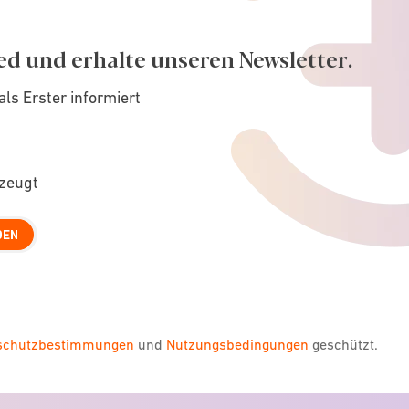
ed und erhalte unseren Newsletter.
als Erster informiert
rzeugt
DEN
nschutzbestimmungen
und
Nutzungsbedingungen
geschützt.