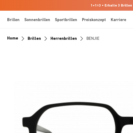
1+1=3 • Erhalte 3 Brillen
Brillen
Sonnenbrillen
Sportbrillen
Preiskonzept
Karriere
Home
Brillen
Herrenbrillen
BENJIE