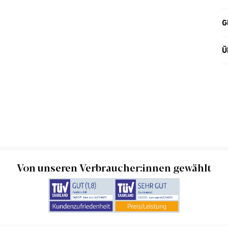
G
Ü
Von unseren Verbraucher:innen gewählt