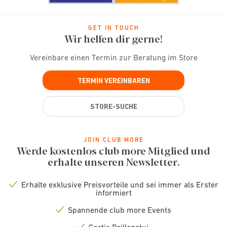
GET IN TOUCH
Wir helfen dir gerne!
Vereinbare einen Termin zur Beratung im Store
TERMIN VEREINBAREN
STORE-SUCHE
JOIN CLUB MORE
Werde kostenlos club more Mitglied und
erhalte unseren Newsletter.
Erhalte exklusive Preisvorteile und sei immer als Erster
Check
informiert
icon
Spannende club more Events
Check
icon
Gratis Brillenetui