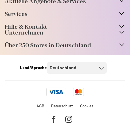
Aktuelle Angebote & Services
Services
Hilfe & Kontakt
Unternehmen
Über 250 Stores in Deutschland
Land/Sprache
Visa
Mastercard
logo
logo
AGB
Datenschutz
Cookies
Facebook
Instagram