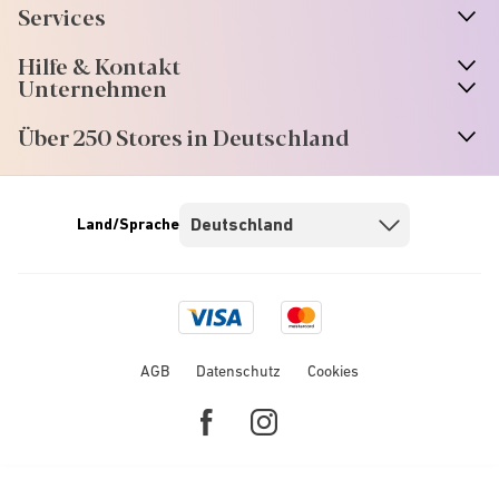
Services
Hilfe & Kontakt
Unternehmen
Über 250 Stores in Deutschland
Land/Sprache
Visa
Mastercard
logo
logo
AGB
Datenschutz
Cookies
Facebook
Instagram
link
link