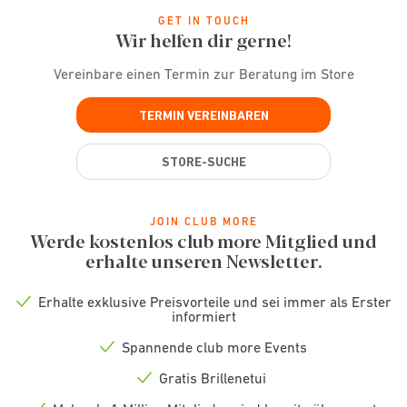
GET IN TOUCH
Wir helfen dir gerne!
Vereinbare einen Termin zur Beratung im Store
TERMIN VEREINBAREN
STORE-SUCHE
JOIN CLUB MORE
Werde kostenlos club more Mitglied und
erhalte unseren Newsletter.
Erhalte exklusive Preisvorteile und sei immer als Erster
Check
informiert
icon
Spannende club more Events
Check
icon
Gratis Brillenetui
Check
icon