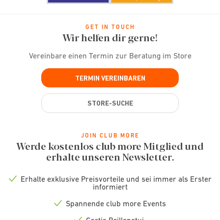
GET IN TOUCH
Wir helfen dir gerne!
Vereinbare einen Termin zur Beratung im Store
TERMIN VEREINBAREN
STORE-SUCHE
JOIN CLUB MORE
Werde kostenlos club more Mitglied und
erhalte unseren Newsletter.
Erhalte exklusive Preisvorteile und sei immer als Erster
Check
informiert
icon
Spannende club more Events
Check
icon
Gratis Brillenetui