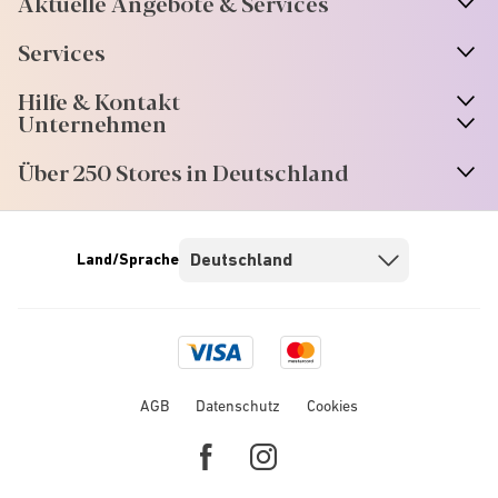
Aktuelle Angebote & Services
Services
Hilfe & Kontakt
Unternehmen
Über 250 Stores in Deutschland
Land/Sprache
Visa
Mastercard
logo
logo
AGB
Datenschutz
Cookies
Facebook
Instagram