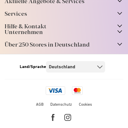
Aktuelle Angebote & Services
Services
Hilfe & Kontakt
Unternehmen
Über 250 Stores in Deutschland
Land/Sprache
Visa
Mastercard
logo
logo
AGB
Datenschutz
Cookies
Facebook
Instagram