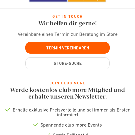
GET IN TOUCH
Wir helfen dir gerne!
Vereinbare einen Termin zur Beratung im Store
TERMIN VEREINBAREN
STORE-SUCHE
JOIN CLUB MORE
Werde kostenlos club more Mitglied und
erhalte unseren Newsletter.
Erhalte exklusive Preisvorteile und sei immer als Erster
Check
informiert
icon
Spannende club more Events
Check
icon
Gratis Brillenetui