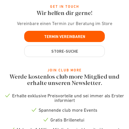
GET IN TOUCH
Wir helfen dir gerne!
Vereinbare einen Termin zur Beratung im Store
TERMIN VEREINBAREN
STORE-SUCHE
JOIN CLUB MORE
Werde kostenlos club more Mitglied und
erhalte unseren Newsletter.
Erhalte exklusive Preisvorteile und sei immer als Erster
Check
informiert
icon
Spannende club more Events
Check
icon
Gratis Brillenetui
Check
icon