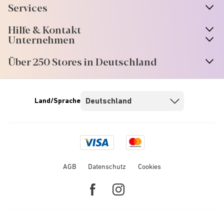
Services
Hilfe & Kontakt
Unternehmen
Über 250 Stores in Deutschland
Land/Sprache
Visa
Mastercard
logo
logo
AGB
Datenschutz
Cookies
Facebook
Instagram
link
link