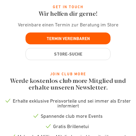
GET IN TOUCH
Wir helfen dir gerne!
Vereinbare einen Termin zur Beratung im Store
TERMIN VEREINBAREN
STORE-SUCHE
JOIN CLUB MORE
Werde kostenlos club more Mitglied und
erhalte unseren Newsletter.
Erhalte exklusive Preisvorteile und sei immer als Erster
Check
informiert
icon
Spannende club more Events
Check
icon
Gratis Brillenetui
Check
icon