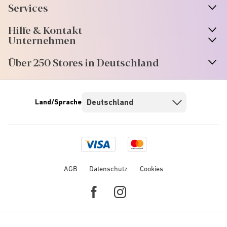
Services
Hilfe & Kontakt
Unternehmen
Über 250 Stores in Deutschland
Land/Sprache
Visa
Mastercard
logo
logo
AGB
Datenschutz
Cookies
Facebook
Instagram
link
link