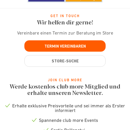
GET IN TOUCH
Wir helfen dir gerne!
Vereinbare einen Termin zur Beratung im Store
TERMIN VEREINBAREN
STORE-SUCHE
JOIN CLUB MORE
Werde kostenlos club more Mitglied und
erhalte unseren Newsletter.
Erhalte exklusive Preisvorteile und sei immer als Erster
Check
informiert
icon
Spannende club more Events
Check
icon
Gratis Brillenetui