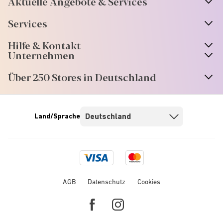
Aktuelle Angebote & Services
Services
Hilfe & Kontakt
Unternehmen
Über 250 Stores in Deutschland
Land/Sprache
Visa
Mastercard
logo
logo
AGB
Datenschutz
Cookies
Facebook
Instagram