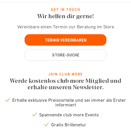
GET IN TOUCH
Wir helfen dir gerne!
Vereinbare einen Termin zur Beratung im Store
TERMIN VEREINBAREN
STORE-SUCHE
JOIN CLUB MORE
Werde kostenlos club more Mitglied und
erhalte unseren Newsletter.
Erhalte exklusive Preisvorteile und sei immer als Erster
Check
informiert
icon
Spannende club more Events
Check
icon
Gratis Brillenetui
Check