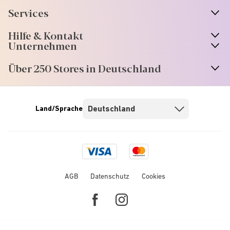
Services
Hilfe & Kontakt
Unternehmen
Über 250 Stores in Deutschland
Land/Sprache
Visa
Mastercard
logo
logo
AGB
Datenschutz
Cookies
Facebook
Instagram
link
link